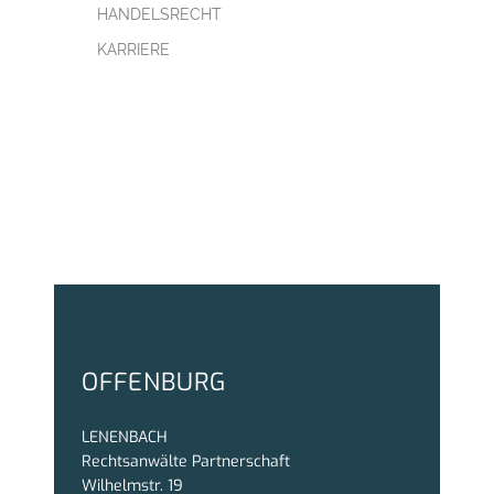
HANDELSRECHT
KARRIERE
OFFENBURG
LENENBACH
Rechtsanwälte Partnerschaft
Wilhelmstr. 19