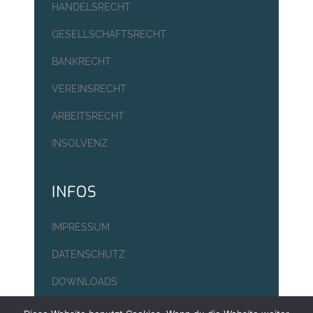
HANDELSRECHT
GESELLSCHAFTSRECHT
BANKRECHT
VEREINSRECHT
ARBEITSRECHT
INSOLVENZ
INFOS
IMPRESSUM
DATENSCHUTZ
DOWNLOADS