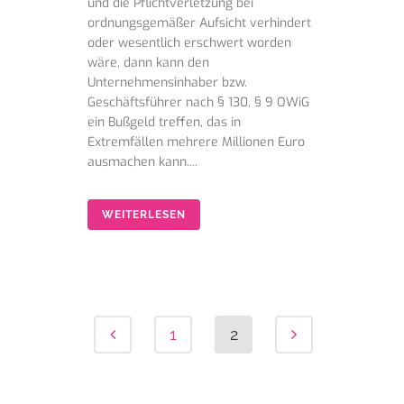
und die Pflichtverletzung bei
ordnungsgemäßer Aufsicht verhindert
oder wesentlich erschwert worden
wäre, dann kann den
Unternehmensinhaber bzw.
Geschäftsführer nach § 130, § 9 OWiG
ein Bußgeld treffen, das in
Extremfällen mehrere Millionen Euro
ausmachen kann....
WEITERLESEN
1
2