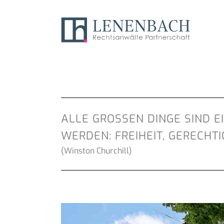
ALLE GROSSEN DINGE SIND E
ERDEN: FREIHEIT, GERECHTIG
(Winston Churchill)