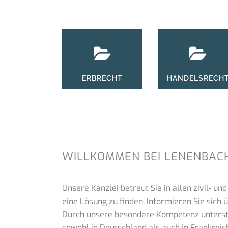
ERBRECHT
HANDELSRECH
WILLKOMMEN BEI LENENBAC
Unsere Kanzlei betreut Sie in allen zivil- u
eine Lösung zu finden. Informieren Sie sich
Durch unsere besondere Kompetenz unterstü
sowohl in Deutschland als auch in Frankreich