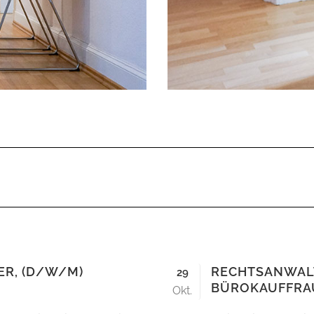
ER, (D/W/M)
RECHTSANWAL
29
BÜROKAUFFRA
Okt.