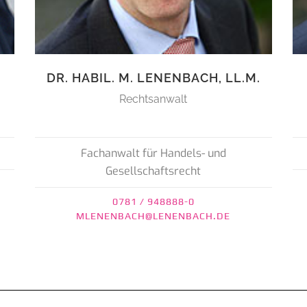
DR. HABIL. M. LENENBACH, LL.M.
Rechtsanwalt
Fachanwalt für Handels- und
Gesellschaftsrecht
0781 / 948888-0
MLENENBACH@LENENBACH.DE