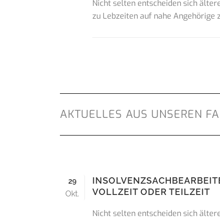
Nicht selten entscheiden sich älte
zu Lebzeiten auf nahe Angehörige zu
AKTUELLES AUS UNSEREN FA
INSOLVENZSACHBEARBEIT
29
VOLLZEIT ODER TEILZEIT
Okt.
Nicht selten entscheiden sich älte