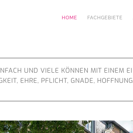
HOME
FACHGEBIETE
INFACH UND VIELE KÖNNEN MIT EINEM E
KEIT, EHRE, PFLICHT, GNADE, HOFFNUNG.