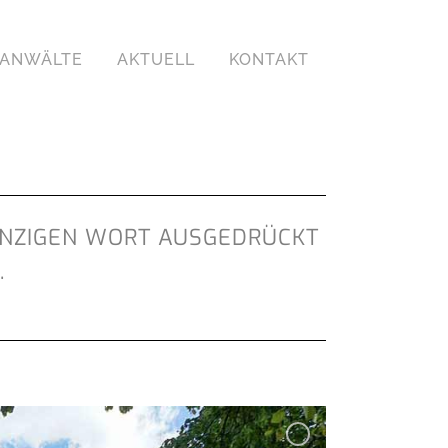
ANWÄLTE
AKTUELL
KONTAKT
INZIGEN WORT AUSGEDRÜCKT W