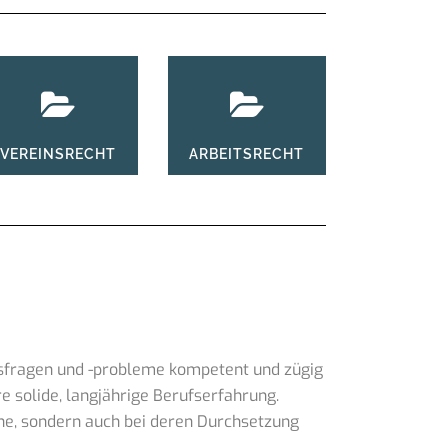
VEREINSRECHT
ARBEITSRECHT
echtsfragen und -probleme kompetent und zügig
re solide, langjährige Berufserfahrung.
he, sondern auch bei deren Durchsetzung