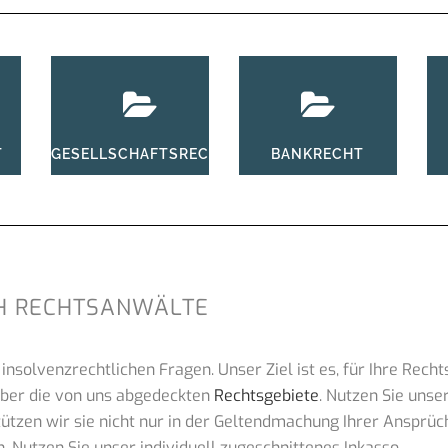
T
BANKRECHT
GESELLSCHAFTSRECHT
H RECHTSANWÄLTE
nd insolvenzrechtlichen Fragen. Unser Ziel ist es, für Ihre R
 über die von uns abgedeckten
Rechtsgebiete
. Nutzen Sie unse
tzen wir sie nicht nur in der Geltendmachung Ihrer Ansprüc
. Nutzen Sie unser individuell zugeschnittenes Inkasso.