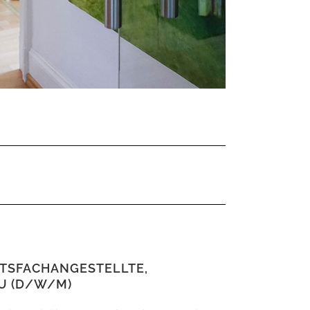
TSFACHANGESTELLTE,
U (D/W/M)