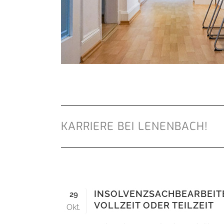
KARRIERE BEI LENENBACH!
INSOLVENZSACHBEARBEIT
29
VOLLZEIT ODER TEILZEIT
Okt.