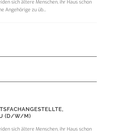
eiden sich ältere Menschen, ihr Haus schon
he Angehörige zu üb...
TSFACHANGESTELLTE,
U (D/W/M)
eiden sich ältere Menschen, ihr Haus schon