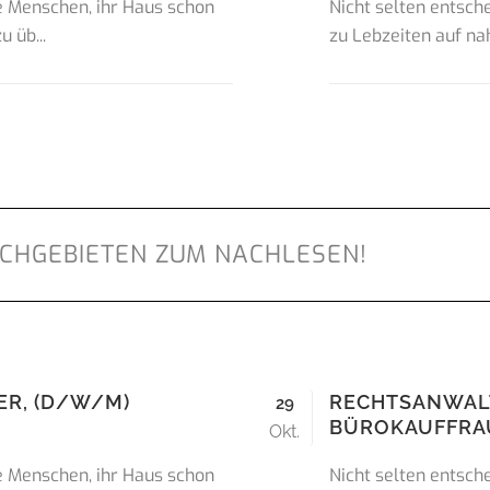
re Menschen, ihr Haus schon
Nicht selten entsch
 üb...
zu Lebzeiten auf na
CHGEBIETEN ZUM NACHLESEN!
ER, (D/W/M)
RECHTSANWAL
29
BÜROKAUFFRA
Okt.
re Menschen, ihr Haus schon
Nicht selten entsch